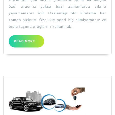
Ve
özel aracınız yoksa bazı zamanlarda sıkıntı
Oto
yaşamamanız için Gaziantep oto kiralama her
Kiralama
zaman sizlerle. Özellikle şehri hiç bilmiyorsanız ve
toplu taşıma araçlarını kullanmak
READ
READ MORE
MORE