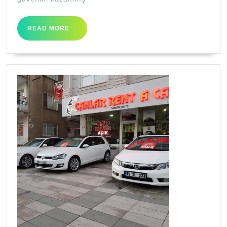
READ
READ MORE
MORE