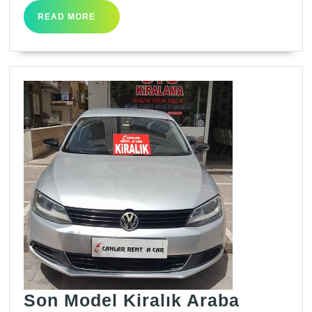
READ
READ MORE
MORE
Son
Son Model Kiralık Araba