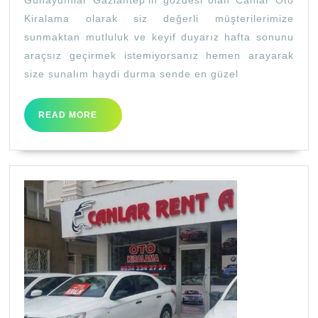
Kiralama olarak siz değerli müşterilerimize
sunmaktan mutluluk ve keyif duyarız hafta sonunu
araçsız geçirmek istemiyorsanız hemen arayarak
size sunalım haydi durma sende en güzel
READ
READ MORE
MORE