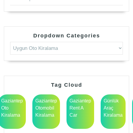
Dropdown Categories
Tag Cloud
Gaziantep
Gaziantep
Gaziantep
Günlük
Oto
Otomobil
Rent A
Araç
Kiralama
Kiralama
Car
Kiralama