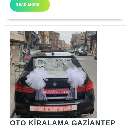
READ
READ MORE
MORE
OT
OTO KİRALAMA GAZİANTEP