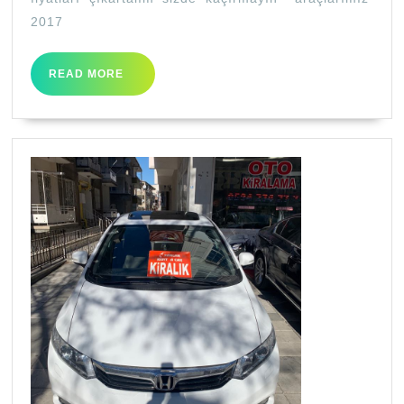
2017
READ
READ MORE
MORE