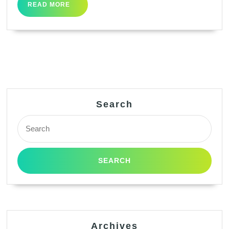
READ
READ MORE
MORE
Search
Search
for:
Archives