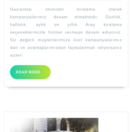
–
Gaziantep otomobil kiralama olarak
Gazian
kampanyalarımız devam etmektedir, Günlük,
Araç
haftalık, aylık ve yıllık Araç kiralama
Kirala
seçeneklerimizle hizmet vermeye devam ediyoruz.
Siz değerli müşterilerimize özel kampanyalarımız
dan ve avantajlarımızdan faydalanmak istiyorsanız
sizleri
READ
READ MORE
MORE