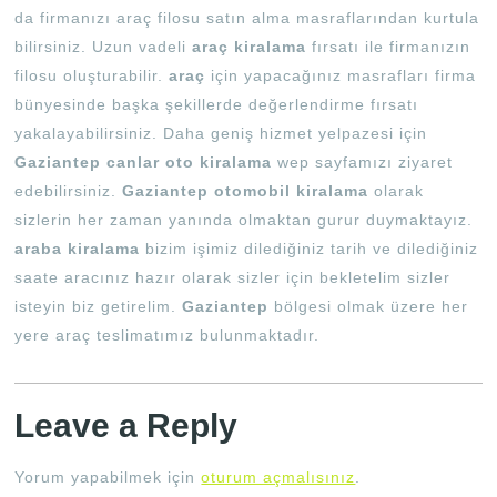
da firmanızı araç filosu satın alma masraflarından kurtula
bilirsiniz. Uzun vadeli
araç kiralama
fırsatı ile firmanızın
filosu oluşturabilir.
araç
için yapacağınız masrafları firma
bünyesinde başka şekillerde değerlendirme fırsatı
yakalayabilirsiniz. Daha geniş hizmet yelpazesi için
Gaziantep canlar oto kiralama
wep sayfamızı ziyaret
edebilirsiniz.
Gaziantep otomobil kiralama
olarak
sizlerin her zaman yanında olmaktan gurur duymaktayız.
araba kiralama
bizim işimiz dilediğiniz tarih ve dilediğiniz
saate aracınız hazır olarak sizler için bekletelim sizler
isteyin biz getirelim.
Gaziantep
bölgesi olmak üzere her
yere araç teslimatımız bulunmaktadır.
Leave a Reply
Yorum yapabilmek için
oturum açmalısınız
.