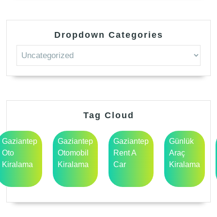
Dropdown Categories
Tag Cloud
Gaziantep
Gaziantep
Gaziantep
Günlük
Oto
Otomobil
Rent A
Araç
Kiralama
Kiralama
Car
Kiralama