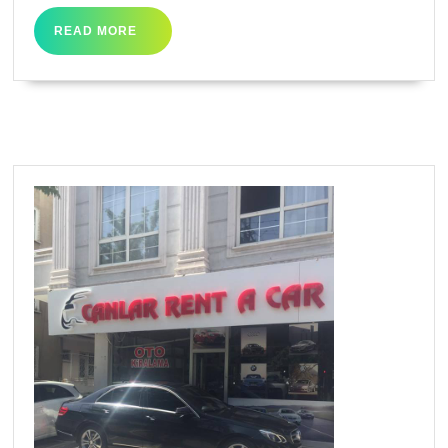
READ
READ MORE
MORE