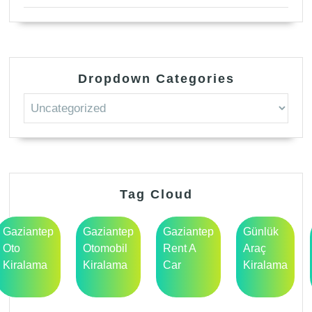
Dropdown Categories
Tag Cloud
Gaziantep
Gaziantep
Gaziantep
Günlük
Oto
Otomobil
Rent A
Araç
Kiralama
Kiralama
Car
Kiralama