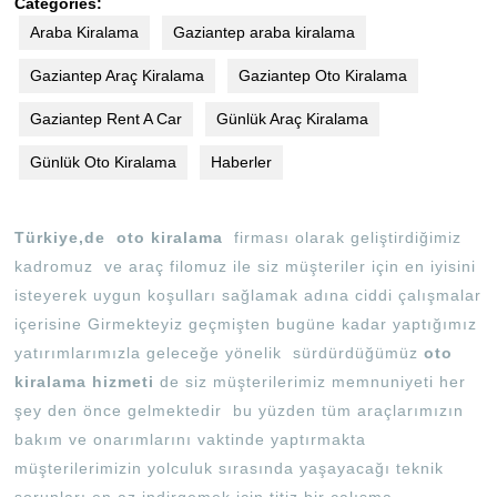
Categories:
Araba Kiralama
Gaziantep araba kiralama
Gaziantep Araç Kiralama
Gaziantep Oto Kiralama
Gaziantep Rent A Car
Günlük Araç Kiralama
Günlük Oto Kiralama
Haberler
Türkiye,de
oto kiralama
firması olarak geliştirdiğimiz
kadromuz ve araç filomuz ile siz müşteriler için en iyisini
isteyerek uygun koşulları sağlamak adına ciddi çalışmalar
içerisine Girmekteyiz geçmişten bugüne kadar yaptığımız
yatırımlarımızla geleceğe yönelik sürdürdüğümüz
oto
kiralama hizmeti
de siz müşterilerimiz memnuniyeti her
şey den önce gelmektedir bu yüzden tüm araçlarımızın
bakım ve onarımlarını vaktinde yaptırmakta
müşterilerimizin yolculuk sırasında yaşayacağı teknik