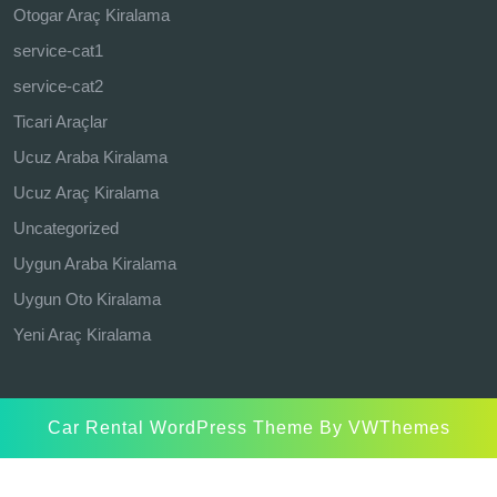
Otogar Araç Kiralama
service-cat1
service-cat2
Ticari Araçlar
Ucuz Araba Kiralama
Ucuz Araç Kiralama
Uncategorized
Uygun Araba Kiralama
Uygun Oto Kiralama
Yeni Araç Kiralama
Car Rental WordPress Theme
By VWThemes
Scroll
Up