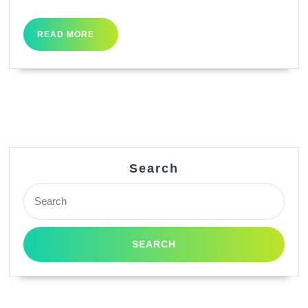
READ
READ MORE
MORE
Search
Search
for: