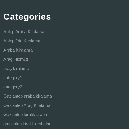
Categories
Antep Araba Kiralama
Antep Oto Kiralama
Araba Kiralama
Araç Filomuz
araç kiralama
category1
category2
Gaziantep araba kiralama
Gaziantep Araç Kiralama
Gaziantep kiralık araba
gaziantep kiralık arabalar