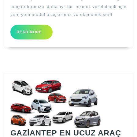
müşterilerimize daha iyi bir hizmet verebilmek için
yeni yeni model araçlarımız ve ekonomik,sınıf
READ
READ MORE
MORE
GAZİANTEP EN UCUZ ARAÇ