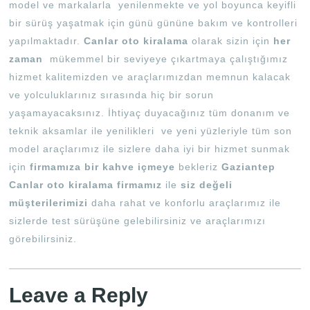
model ve markalarla yenilenmekte ve yol boyunca keyifli
bir sürüş yaşatmak için günü gününe bakım ve kontrolleri
yapılmaktadır.
Canlar oto kiralama
olarak sizin için
her
zaman
mükemmel bir seviyeye çıkartmaya çalıştığımız
hizmet kalitemizden ve araçlarımızdan memnun kalacak
ve yolculuklarınız sırasında hiç bir sorun
yaşamayacaksınız. İhtiyaç duyacağınız tüm donanım ve
teknik aksamlar ile yenilikleri ve yeni yüzleriyle tüm son
model araçlarımız ile sizlere daha iyi bir hizmet sunmak
için
firmamıza bir kahve içmeye
bekleriz
Gaziantep
Canlar oto kiralama firmamız
ile
siz değeli
müşterilerimizi
daha rahat ve konforlu araçlarımız ile
sizlerde test sürüşüne gelebilirsiniz ve araçlarımızı
görebilirsiniz.
Leave a Reply