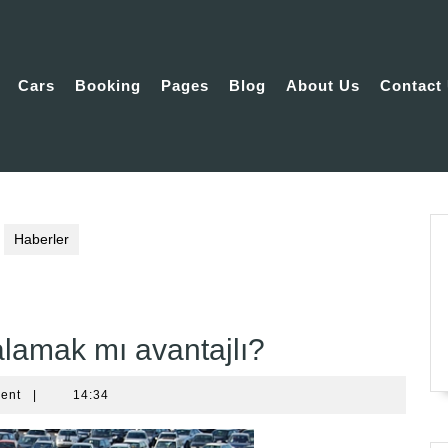
Cars
Booking
Pages
Blog
About Us
Contact
Haberler
alamak mı avantajlı?
ent
|
14:34