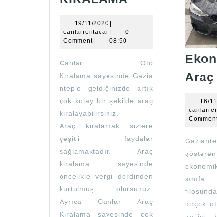
VE
LÜKS
19/11/2020
19/11/2020
|
canlarrentacar
canlarrentacar
|
0
ARAÇ
Comment
|
08:50
KİRALAMA
Ekon
Canlar Oto
Araç
Kiralama sayesinde Gazia
ntep‘e geldiğinizde artık
çok kolay bir şekilde araç
16/1
canlarre
kiralayabilirsiniz.
Commen
Araç kiralamak sizlere
çeşitli faydalar
Gaziant
sağlamaktadır. Araç
göste
kiralama sayesinde
ekonomi
öncelikle vergi derdinden
sınıf
kurtulmuş olursunuz.
filosun
Ayrıca Canlar Araç
birçok ot
Kiralama sayesinde çok
en iyi h