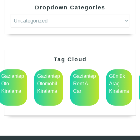
Dropdown Categories
Tag Cloud
Gaziantep
Gaziantep
Gaziantep
Günlük
Oto
Otomobil
Rent A
Araç
Kiralama
Kiralama
Car
Kiralama