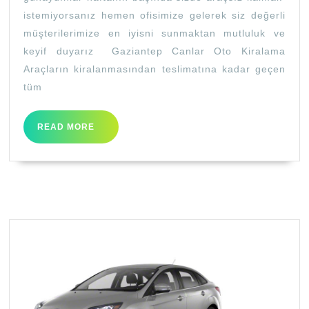
istemiyorsanız hemen ofisimize gelerek siz değerli
müşterilerimize en iyisni sunmaktan mutluluk ve
keyif duyarız Gaziantep Canlar Oto Kiralama
Araçların kiralanmasından teslimatına kadar geçen
tüm
READ
READ MORE
MORE