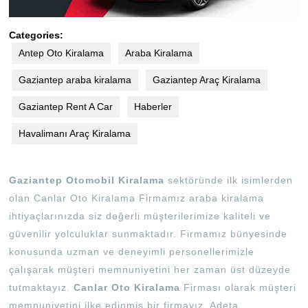
Categories:
Antep Oto Kiralama
Araba Kiralama
Gaziantep araba kiralama
Gaziantep Araç Kiralama
Gaziantep Rent A Car
Haberler
Havalimanı Araç Kiralama
Gaziantep Otomobil Kiralama
sektöründe ilk isimlerden
olan Canlar Oto Kiralama Firmamız araba kiralama
ihtiyaçlarınızda siz değerli müşterilerimize kaliteli ve
güvenilir yolculuklar sunmaktadır. Firmamız bünyesinde
konusunda uzman ve deneyimli personellerimizle
çalışarak müşteri memnuniyetini her zaman üst düzeyde
tutmaktayız.
Canlar Oto Kiralama
Firması olarak müşteri
memnuniyetini ilke edinmiş bir firmayız. Adeta