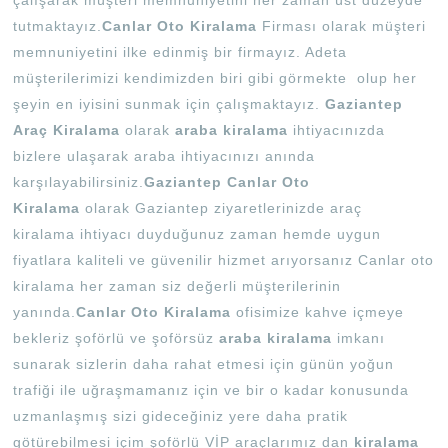
tutmaktayız.
Canlar Oto Kiralama
Firması olarak müşteri
memnuniyetini ilke edinmiş bir firmayız. Adeta
müşterilerimizi kendimizden biri gibi görmekte olup her
şeyin en iyisini sunmak için çalışmaktayız.
Gaziantep
Araç Kiralama
olarak
araba kiralama
ihtiyacınızda
bizlere ulaşarak araba ihtiyacınızı anında
karşılayabilirsiniz.
Gaziantep Canlar Oto
Kiralama
olarak Gaziantep ziyaretlerinizde araç
kiralama ihtiyacı duyduğunuz zaman hemde uygun
fiyatlara kaliteli ve güvenilir hizmet arıyorsanız Canlar oto
kiralama her zaman siz değerli müşterilerinin
yanında.
Canlar Oto Kiralama
ofisimize kahve içmeye
bekleriz şoförlü ve şoförsüz
araba kiralama
imkanı
sunarak sizlerin daha rahat etmesi için günün yoğun
trafiği ile uğraşmamanız için ve bir o kadar konusunda
uzmanlaşmış sizi gideceğiniz yere daha pratik
götürebilmesi içim şoförlü VİP araçlarımız dan
kiralama