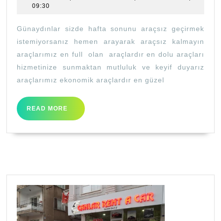
Ki
09:30
Günaydınlar sizde hafta sonunu araçsız geçirmek
istemiyorsanız hemen arayarak araçsız kalmayın
araçlarımız en full olan araçlardır en dolu araçları
hizmetinize sunmaktan mutluluk ve keyif duyarız
araçlarımız ekonomik araçlardır en güzel
READ
READ MORE
MORE