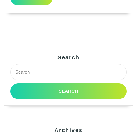
MORE
Search
Search
for:
Archives