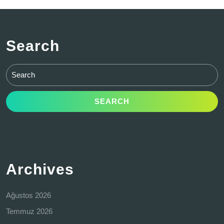
Search
Search
for:
Archives
Ağustos 2026
Temmuz 2026