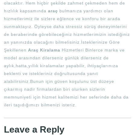
olacaktır. Hem hiçbir şekilde zahmet çekmeden hem de
hızlılık kapsamında
araç
bulmanıza yardımcı olan
hizmetlerimiz ile sizlere eğlence ve konforu bir arada
sunmaktayız. Öyleyse daha stressiz sürüş deneyimlerini
de beraberinde görebileceğiniz hizmetlerimizin istediğiniz
an yanınızda olacağını bilmelisiniz.İsteklerinize Göre
Şekillenen
Araç Kiralama
Hizmetleri Binlerce marka ve
model arasından dilerseniz günlük dilerseniz de
aylık,hatta,yıllık kiralamalar yapabilir, ihtiyaçlarınıza
beklenti ve istekleriniz doğrultusunda yanıt
alabilirsiniz.Bunun için güven koşulunu üst düzeye
çıkarmış nadir firmalardan biri olurken sizlerin
memnuniyeti için hizmet kalitemizi her seferinde daha da
ileri taşıdığımızı bilmenizi isteriz.
Leave a Reply