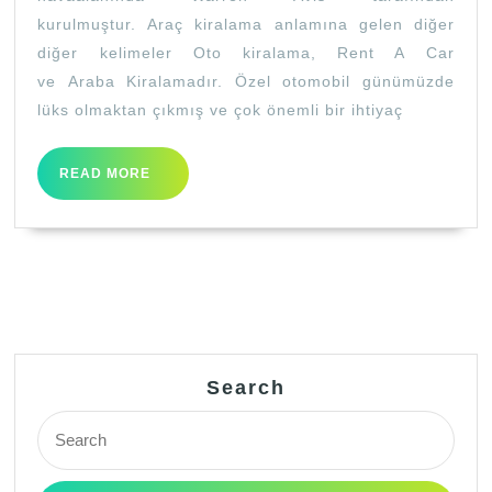
&
kurulmuştur. Araç kiralama anlamına gelen diğer
OTO
diğer kelimeler Oto kiralama, Rent A Car
KİRALAMA
ve Araba Kiralamadır. Özel otomobil günümüzde
lüks olmaktan çıkmış ve çok önemli bir ihtiyaç
READ
READ MORE
MORE
Search
Search
for: