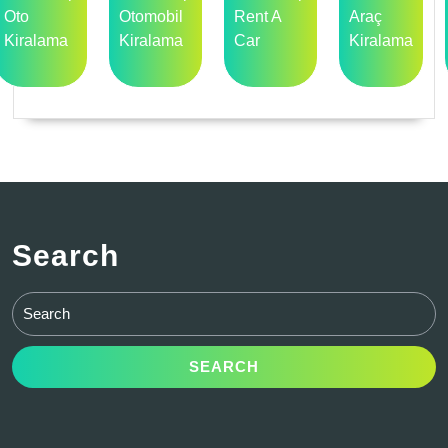
Oto
Otomobil
Rent A
Araç
Kiralama
Kiralama
Car
Kiralama
Search
Search
for: