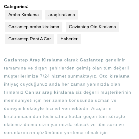
Categories:
Araba Kiralama
araç kiralama
Gaziantep araba kiralama
Gaziantep Oto Kiralama
Gaziantep Rent A Car
Haberler
Gaziantep Araç Kiralama
olarak
Gaziantep
genelinin
tamamına ve dışarı şehirlerden gelmiş olan tüm değerli
müşterilerimize 7/24 hizmet sunmaktayız.
Oto kiralama
ihtiyaç duyduğunuz anda her zaman yanınızda olan
firmamız
Canlar araç kiralama
siz değerli müşterilerinin
memnuniyeti için her zaman konusunda uzman ve
deneyimli ekibiyle hizmet vermektedir. Araçların
kiralanmasından teslimatına kadar geçen tüm süreçte
ekibimiz daima sizin yanınızda olacak ve tüm soru ve
sorunlarınızın çözümünde yardımcı olmak için