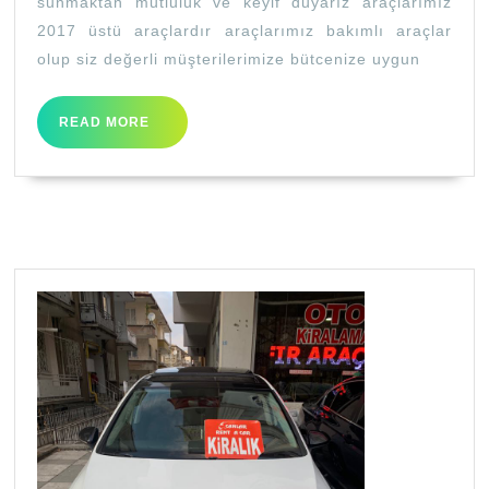
sunmaktan mutluluk ve keyif duyarız araçlarımız
2017 üstü araçlardır araçlarımız bakımlı araçlar
olup siz değerli müşterilerimize bütcenize uygun
READ
READ MORE
MORE