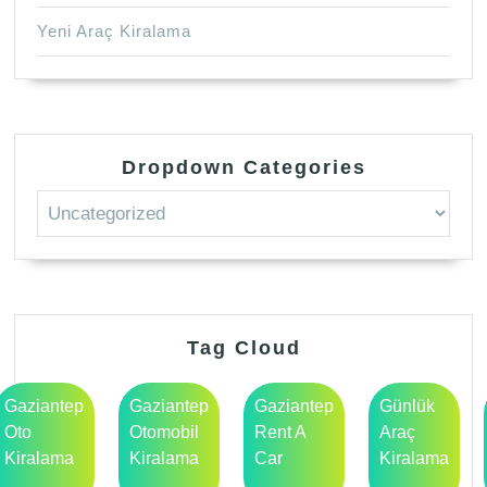
Yeni Araç Kiralama
Dropdown Categories
Tag Cloud
Gaziantep
Gaziantep
Gaziantep
Günlük
Oto
Otomobil
Rent A
Araç
Kiralama
Kiralama
Car
Kiralama