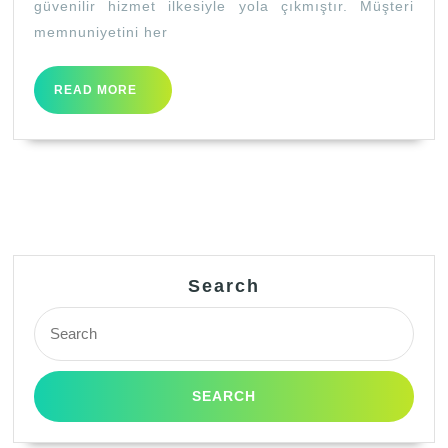
güvenilir hizmet ilkesiyle yola çıkmıştır. Müşteri
memnuniyetini her
READ
READ MORE
MORE
Search
Search
for: