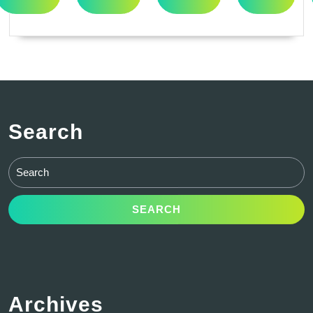
Search
Search
for:
Archives