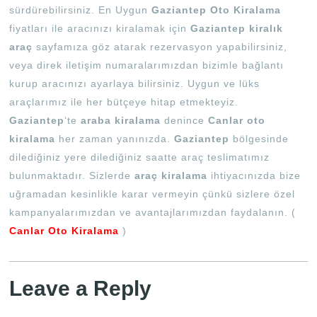
sürdürebilirsiniz. En Uygun
Gaziantep Oto Kiralama
fiyatları ile aracınızı kiralamak için
Gaziantep kiralık
araç
sayfamıza göz atarak rezervasyon yapabilirsiniz,
veya direk iletişim numaralarımızdan bizimle bağlantı
kurup aracınızı ayarlaya bilirsiniz. Uygun ve lüks
araçlarımız ile her bütçeye hitap etmekteyiz.
Gaziantep
‘te
araba kiralama
denince
Canlar oto
kiralama
her zaman yanınızda.
Gaziantep
bölgesinde
dilediğiniz yere dilediğiniz saatte araç teslimatımız
bulunmaktadır. Sizlerde
araç kiralama
ihtiyacınızda bize
uğramadan kesinlikle karar vermeyin çünkü sizlere özel
kampanyalarımızdan ve avantajlarımızdan faydalanın. (
Canlar Oto Kiralama
)
Leave a Reply