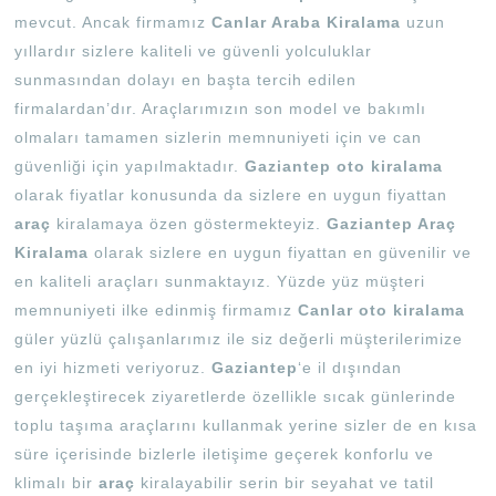
mevcut. Ancak firmamız
Canlar Araba Kiralama
uzun
yıllardır sizlere kaliteli ve güvenli yolculuklar
sunmasından dolayı en başta tercih edilen
firmalardan’dır. Araçlarımızın son model ve bakımlı
olmaları tamamen sizlerin memnuniyeti için ve can
güvenliği için yapılmaktadır.
Gaziantep oto kiralama
olarak fiyatlar konusunda da sizlere en uygun fiyattan
araç
kiralamaya özen göstermekteyiz.
Gaziantep Araç
Kiralama
olarak sizlere en uygun fiyattan en güvenilir ve
en kaliteli araçları sunmaktayız. Yüzde yüz müşteri
memnuniyeti ilke edinmiş firmamız
Canlar oto kiralama
güler yüzlü çalışanlarımız ile siz değerli müşterilerimize
en iyi hizmeti veriyoruz.
Gaziantep
‘e il dışından
gerçekleştirecek ziyaretlerde özellikle sıcak günlerinde
toplu taşıma araçlarını kullanmak yerine sizler de en kısa
süre içerisinde bizlerle iletişime geçerek konforlu ve
klimalı bir
araç
kiralayabilir serin bir seyahat ve tatil