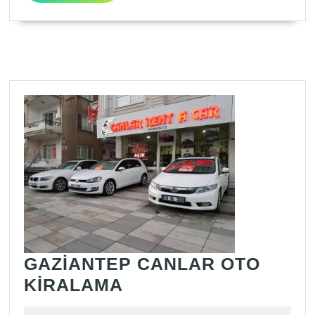
GAZİANTEP CANLAR OTO
GAZİANTEP
KİRALAMA
CANLAR