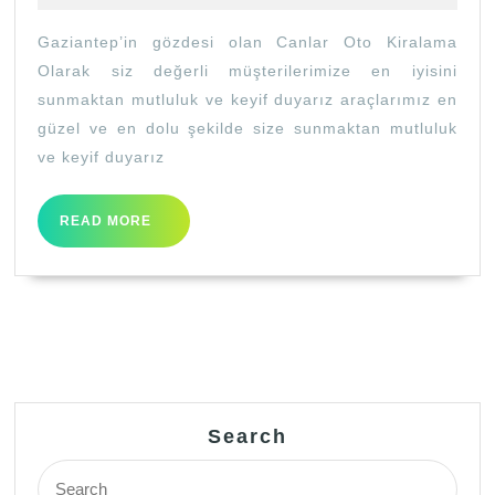
Gaziantep’in gözdesi olan Canlar Oto Kiralama
Olarak siz değerli müşterilerimize en iyisini
sunmaktan mutluluk ve keyif duyarız araçlarımız en
güzel ve en dolu şekilde size sunmaktan mutluluk
ve keyif duyarız
READ
READ MORE
MORE
Search
Search
for: