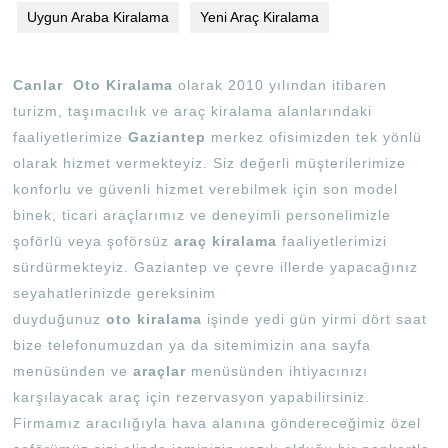
Uygun Araba Kiralama
Yeni Araç Kiralama
Canlar Oto Kiralama
olarak 2010 yılından itibaren
turizm, taşımacılık ve araç kiralama alanlarındaki
faaliyetlerimize
Gaziantep
merkez ofisimizden tek yönlü
olarak hizmet vermekteyiz. Siz değerli müşterilerimize
konforlu ve güvenli hizmet verebilmek için son model
binek, ticari araçlarımız ve deneyimli personelimizle
şoförlü veya şoförsüz
araç kiralama
faaliyetlerimizi
sürdürmekteyiz. Gaziantep ve çevre illerde yapacağınız
seyahatlerinizde gereksinim
duyduğunuz
oto
kiralama
işinde yedi gün yirmi dört saat
bize telefonumuzdan ya da sitemimizin ana sayfa
menüsünden ve
araçlar
menüsünden ihtiyacınızı
karşılayacak araç için rezervasyon yapabilirsiniz.
Firmamız aracılığıyla hava alanına göndereceğimiz özel