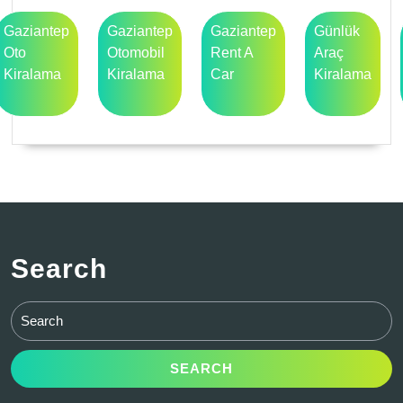
Gaziantep
Gaziantep
Gaziantep
Günlük
Oto
Otomobil
Rent A
Araç
Kiralama
Kiralama
Car
Kiralama
Search
Search
for: