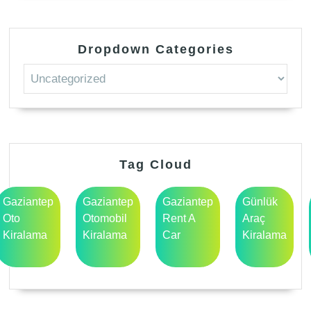
Dropdown Categories
Tag Cloud
Gaziantep
Gaziantep
Gaziantep
Günlük
Oto
Otomobil
Rent A
Araç
Kiralama
Kiralama
Car
Kiralama