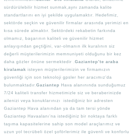
sürdürülebilir hizmet sunmak,aynı zamanda kalite
standartlarını en iyi şekilde uygulamaktır. Hedefimiz,
sektörde seçkin ve güvenilir firmalar arasında yerimizi en
kısa sürede almaktır. Sektördeki rekabetin farkında
olmamız, başarının kaliteli ve güvenilir hizmet
anlayışından geçtiğini, var-olmanın ilk kuralının siz
değerli müşterilerimizin memnuniyeti olduğunu bir kez
daha gözler önüne sermektedir .
Gaziantep’te araba
kiralamak
isteyen müşterilerimizin ve firmamızın
güvenliği için son teknoloji gpsler her aracımız’da
bulunmaktadır.
Gaziantep
Hava alanınında sunduğumuz
7/24 kaliteli transfer hizmetimizle siz ve beraberinizde
ailenizi veya konuklarınızı istediğiniz bir adresten
Gaziantep Hava alanından ya da tam tersi yönde
Gaziantep Havaalanı’na istediğiniz bir noktaya farklı
taşıma kapasitelerine sahip son model araçlarımız ve
uzun yol tecrübeli özel şoförlerimiz ile güvenli ve konforlu