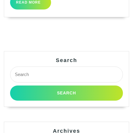
READ
READ MORE
MORE
Search
Search
for:
Archives