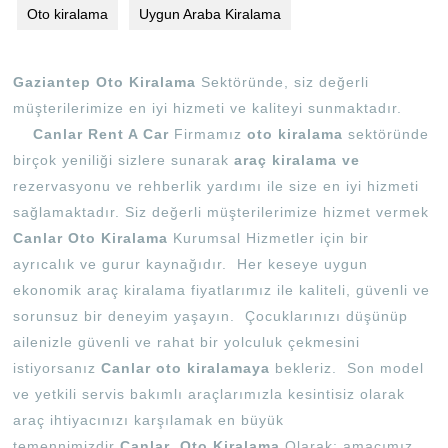
Oto kiralama
Uygun Araba Kiralama
Gaziantep Oto Kiralama
Sektöründe, siz değerli
müşterilerimize en iyi hizmeti ve kaliteyi sunmaktadır.
Canlar Rent A Car
Firmamız
oto kiralama
sektöründe
birçok yeniliği sizlere sunarak
araç kiralama ve
rezervasyonu ve rehberlik yardımı ile size en iyi hizmeti
sağlamaktadır. Siz değerli müşterilerimize hizmet vermek
Canlar Oto Kiralama
Kurumsal Hizmetler için bir
ayrıcalık ve gurur kaynağıdır. Her keseye uygun
ekonomik araç kiralama fiyatlarımız ile kaliteli, güvenli ve
sorunsuz bir deneyim yaşayın. Çocuklarınızı düşünüp
ailenizle güvenli ve rahat bir yolculuk çekmesini
istiyorsanız
Canlar oto kiralamaya
bekleriz. Son model
ve yetkili servis bakımlı araçlarımızla kesintisiz olarak
araç ihtiyacınızı karşılamak en büyük
temennimizdir
.Canlar Oto Kiralama
Olarak; amacımız