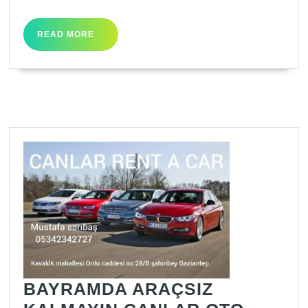
READ
READ MORE
MORE
BAYRAMDA ARAÇSIZ