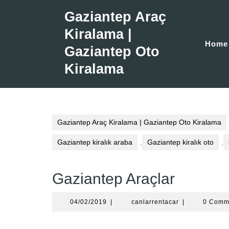
Skip
Gaziantep Araç
to
content
Kiralama |
Home
Gaziantep Oto
Kiralama
Gaziantep Araç Kiralama | Gaziantep Oto Kiralama
Gaziantep kiralık araba
,
Gaziantep kiralık oto
,
Gaziantep Araçlar
04/02/2019
canlarrentacar
04/02/2019
|
canlarrentacar
|
0 Comm