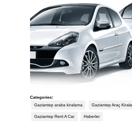
Categories:
Gaziantep araba kiralama
Gaziantep Araç Kiral
Gaziantep Rent A Car
Haberler