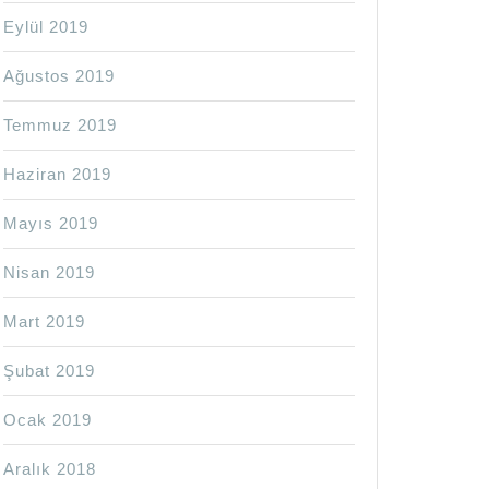
Eylül 2019
Ağustos 2019
Temmuz 2019
Haziran 2019
Mayıs 2019
Nisan 2019
Mart 2019
Şubat 2019
Ocak 2019
Aralık 2018