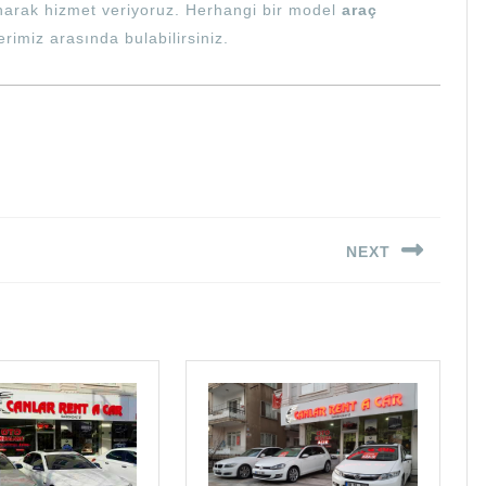
lanarak hizmet veriyoruz. Herhangi bir model
araç
rimiz arasında bulabilirsiniz.
NEXT
Next
post: