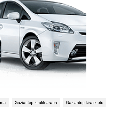
ama
Gaziantep kiralık araba
Gaziantep kiralık oto