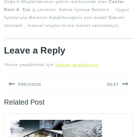
Değerli Müşterilerimizi şehrin merkezinde olan
Canlar
Rent A Car
iş yerimize Kahve İçmeye Bekleriz . Uygun
fiyatlarıyla Memnun Kalabileceğiniz son model Bakımlı
otomatik , manuel araçlarımızla hizmet vermekteyiz.
Leave a Reply
Yorum yapabilmek için
oturum açmalısınız
.
Yazı
PREVIOUS
NEXT
gezinmesi
Previous
Next
Related Post
post:
post: