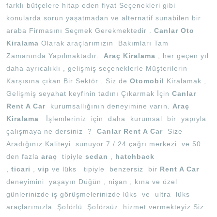
farklı bütçelere hitap eden fiyat Seçenekleri gibi
konularda sorun yaşatmadan ve alternatif sunabilen bir
araba Firmasını Seçmek Gerekmektedir .
Canlar Oto
Kiralama
Olarak araçlarımızın Bakımları Tam
Zamanında Yapılmaktadır.
Araç
Kiralama
, her geçen yıl
daha ayrıcalıklı , gelişmiş seçeneklerle Müşterilerin
Karşısına çıkan Bir Sektör . Siz de
Otomobil
Kiralamak ,
Gelişmiş seyahat keyfinin tadını Çıkarmak İçin
Canlar
Rent A Car
kurumsallığının deneyimine varın.
Araç
Kiralama
İşlemleriniz için daha kurumsal bir yapıyla
çalışmaya ne dersiniz ?
Canlar Rent A Car
Size
Aradığınız Kaliteyi sunuyor 7 / 24 çağrı merkezi ve 50
den fazla
araç
tipiyle
sedan
,
hatchback
,
ticari
,
vip
ve lüks tipiyle benzersiz bir
Rent A Car
deneyimini yaşayın Düğün , nişan , kına ve özel
günlerinizde iş görüşmelerinizde lüks ve ultra lüks
araçlarımızla Şoförlü Şoförsüz hizmet vermekteyiz Siz