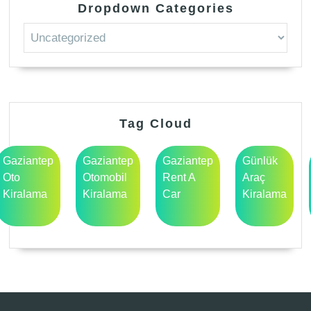
Dropdown Categories
Tag Cloud
Gaziantep
Gaziantep
Gaziantep
Günlük
Oto
Otomobil
Rent A
Araç
Kiralama
Kiralama
Car
Kiralama