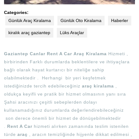
Categories:
Günlük Araç Kiralama
Günlük Oto Kiralama
Haberler
kiralık araç gaziantep
Lüks Araçlar
Gaziantep Canlar Rent A Car
Araç
Kiralama
Hizmeti ,
birbirinden Farklı durumlarda beklentilere ve ihtiyaçlara
bağlı olarak hayat kurtarıcı bir niteliğe sahip
olabilmektedir . Herhangi bir yeri keşfetmek
istediğinizde tercih edebileceğiniz
araç kiralama
,
oldukça keyifli ve pratik bir hizmet olmasının yanı sıra
Şahsi aracınızı çeşitli sebeplerden dolayı
kullanamadığınız durumlarda değerlendirebileceğiniz
son derece önemli bir hizmet de dönüşebilmektedir
.
Rent A Car
hizmeti alırken zamanında teslim istenilen
türde
araç
, aracın temizliğinde hijyenle dikkat edilmesi ,