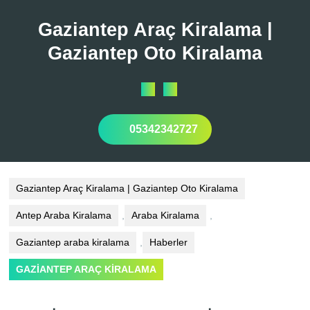
Skip
to
Gaziantep Araç Kiralama |
content
Gaziantep Oto Kiralama
Open
Button
05342342727
Gaziantep Araç Kiralama | Gaziantep Oto Kiralama
Antep Araba Kiralama
,
Araba Kiralama
,
Gaziantep araba kiralama
,
Haberler
GAZİANTEP ARAÇ KİRALAMA