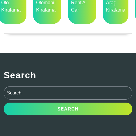
Oto
Otomobil
Rent A
Araç
Kiralama
Kiralama
Car
Kiralama
Search
Search
for: