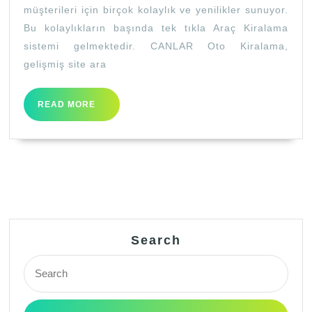
müşterileri için birçok kolaylık ve yenilikler sunuyor.
Bu kolaylıkların başında tek tıkla Araç Kiralama
sistemi gelmektedir. CANLAR Oto Kiralama,
gelişmiş site ara
READ
READ MORE
MORE
Search
Search
for: