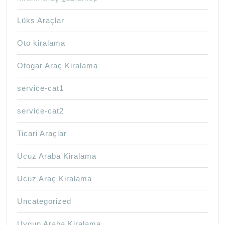
Lüks Araçlar
Oto kiralama
Otogar Araç Kiralama
service-cat1
service-cat2
Ticari Araçlar
Ucuz Araba Kiralama
Ucuz Araç Kiralama
Uncategorized
Uygun Araba Kiralama