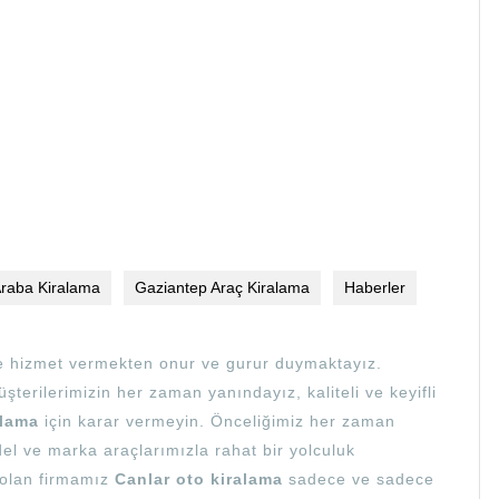
raba Kiralama
Gaziantep Araç Kiralama
Haberler
ze hizmet vermekten onur ve gurur duymaktayız.
şterilerimizin her zaman yanındayız, kaliteli ve keyifli
alama
için karar vermeyin. Önceliğimiz her zaman
l ve marka araçlarımızla rahat bir yolculuk
 olan firmamız
Canlar oto kiralama
sadece ve sadece