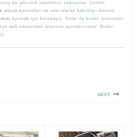
ntısız bir yolculuk yapmanızı sağlıyoruz. Uzman
 olarak kontrolleri ve rutin olarak bakımları kontrol
ımızı
sunmak için buradayız. Sizler de bizleri aramadan
ya web sitemizden aracınızı ayırtabilirsiniz. Bizleri
iz.
NEXT
Next
post: