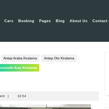
Cars
Booking
Pages
Blog
About Us
Contact
Antep Araba Kiralama
,
Antep Oto Kiralama
,
konomik Araç Kiralama
ent
|
10:54