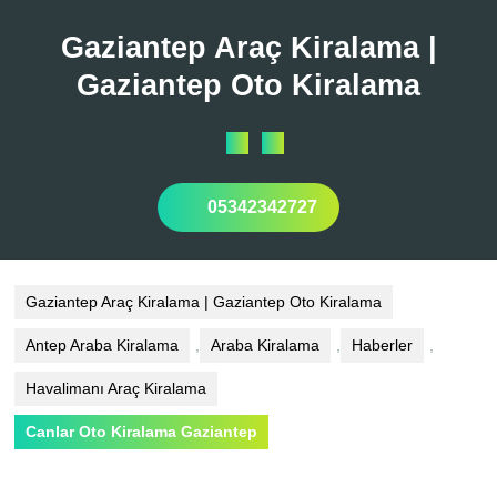
Skip
to
Gaziantep Araç Kiralama |
content
Gaziantep Oto Kiralama
Open
Button
05342342727
Gaziantep Araç Kiralama | Gaziantep Oto Kiralama
Antep Araba Kiralama
,
Araba Kiralama
,
Haberler
,
Havalimanı Araç Kiralama
Canlar Oto Kiralama Gaziantep