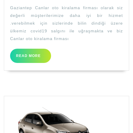
VE
Gaziantep Canlar oto kiralama firması olarak siz
RAHAT
değerli müşterilerimize daha iyi bir hizmet
ARAÇ
.verebilmek için sizlerinde bilin dindiği üzere
KİRALAMA
ülkemiz covid19 salgını ile uğraşmakta ve biz
Canlar oto kiralama firması
READ
READ MORE
MORE