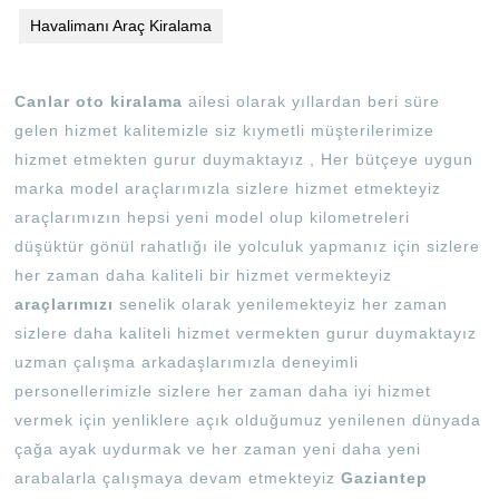
Havalimanı Araç Kiralama
Canlar oto kiralama
ailesi olarak yıllardan beri süre
gelen hizmet kalitemizle siz kıymetli müşterilerimize
hizmet etmekten gurur duymaktayız , Her bütçeye uygun
marka model araçlarımızla sizlere hizmet etmekteyiz
araçlarımızın hepsi yeni model olup kilometreleri
düşüktür gönül rahatlığı ile yolculuk yapmanız için sizlere
her zaman daha kaliteli bir hizmet vermekteyiz
araçlarımızı
senelik olarak yenilemekteyiz her zaman
sizlere daha kaliteli hizmet vermekten gurur duymaktayız
uzman çalışma arkadaşlarımızla deneyimli
personellerimizle sizlere her zaman daha iyi hizmet
vermek için yenliklere açık olduğumuz yenilenen dünyada
çağa ayak uydurmak ve her zaman yeni daha yeni
arabalarla çalışmaya devam etmekteyiz
Gaziantep