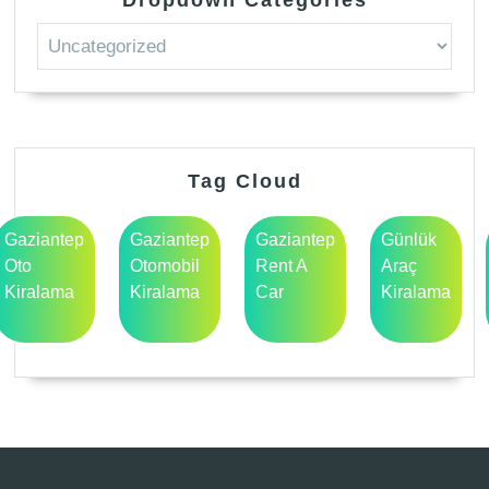
Dropdown Categories
Tag Cloud
Gaziantep
Gaziantep
Gaziantep
Günlük
Oto
Otomobil
Rent A
Araç
Kiralama
Kiralama
Car
Kiralama