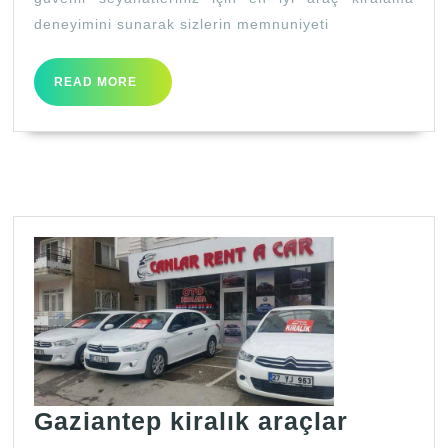
deneyimini sunarak sizlerin memnuniyeti
READ
READ MORE
MORE
Gaziant
Gaziantep kiralık araçlar