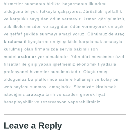
hizmetler sunmanın birlikte başarmanın ilk adımı
olduğunu biliyor, tutkuyla çalışıyoruz.Dürüstlük, şeffaflık
ve karşılıklı saygıdan ödün vermeyiz.Uzman görüşümüzü,
etik ilkelerimizden ve saygıdan ödün vermeyerek en açık
ve şeffaf şekilde sunmayı amaçlıyoruz. Günümüz’de
araç
kiralama
ihtiyaçlarını en iyi şekilde karşılamak amacıyla
kurulmuş olan firmamızda servis bakımlı son
model
arabalar
yer almaktadır. Yılın dört mevsimine özel
fırsatlar ile giriş yapan işletmemiz ekonomik fiyatlarla
profesyonel hizmetler sunulmaktadır. Oluşturmuş
olduğumuz bu platformda sizlere kullanışlı ve kolay bir
web sayfası sunmayı amaçladık. Sitemizde kiralamak
istediğiniz
arabaya
tarih ve saatleri girerek fiyat
hesaplayabilir ve rezervasyon yaptırabilirsiniz.
Leave a Reply