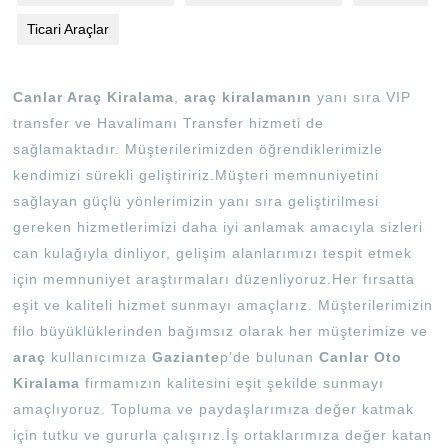
Ticari Araçlar
Canlar Araç Kiralama
,
araç kiralamanın
yanı sıra VIP
transfer ve Havalimanı Transfer hizmeti de
sağlamaktadır. Müşterilerimizden öğrendiklerimizle
kendimizi sürekli geliştiririz.Müşteri memnuniyetini
sağlayan güçlü yönlerimizin yanı sıra geliştirilmesi
gereken hizmetlerimizi daha iyi anlamak amacıyla sizleri
can kulağıyla dinliyor, gelişim alanlarımızı tespit etmek
için memnuniyet araştırmaları düzenliyoruz.Her fırsatta
eşit ve kaliteli hizmet sunmayı amaçlarız. Müşterilerimizin
filo büyüklüklerinden bağımsız olarak her müşterimize ve
araç
kullanıcımıza
Gaziante
p’de bulunan
Canlar Oto
Kiralama
firmamızın kalitesini eşit şekilde sunmayı
amaçlıyoruz. Topluma ve paydaşlarımıza değer katmak
için tutku ve gururla çalışırız.İş ortaklarımıza değer katan