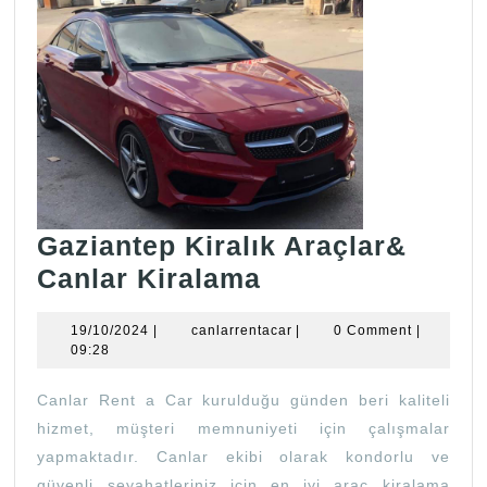
Gaziantep Kiralık Araçlar&
Gaziantep
Canlar Kiralama
Kiralık
19/10/2024
canlarrentacar
19/10/2024
|
canlarrentacar
|
0 Comment
|
Araçlar&
09:28
Canlar
Canlar Rent a Car kurulduğu günden beri kaliteli
Kiralama
hizmet, müşteri memnuniyeti için çalışmalar
yapmaktadır. Canlar ekibi olarak kondorlu ve
güvenli seyahatleriniz için en iyi araç kiralama