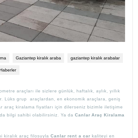
ama
Gaziantep kiralık araba
gaziantep kiralık arabalar
Haberler
lometre araçları ile sizlere günlük, haftalık, aylık, yıllık
. Lüks grup araçlardan, en ekonomik araçlara, geniş
r araç kiralama fiyatları için dilerseniz bizimle iletişime
 bilgi sahibi olabilirsiniz. Ya da
Canlar Araç Kiralama
 kiralık araç filosuyla
Canlar rent a car
kaliteyi en