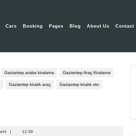
Cars
Booking
Pages
Blog
About Us
Contact
Gaziantep araba kiralama
,
Gaziantep Araç Kiralama
,
,
Gaziantep kiralık araç
,
Gaziantep kiralık oto
,
ent
|
12:30