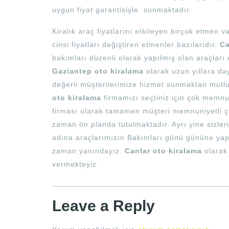
uygun fiyat garantisiyle sunmaktadır.
Kiralık araç fiyatlarını etkileyen birçok etmen v
cinsi fiyatları değiştiren etmenler bazılarıdır.
Ca
bakımları düzenli olarak yapılmış olan araçları
Gaziantep oto kiralama
olarak uzun yıllara da
değerli müşterilerimize hizmet sunmaktan mutlul
oto kiralama
firmamızı seçtiniz için çok memn
firması olarak tamamen müşteri memnuniyetli ça
zaman ön planda tutulmaktadır. Ayrı yine sizle
adına araçlarımızın Bakımları günü gününe yap
zaman yanındayız.
Canlar oto kiralama
olarak 
vermekteyiz.
Leave a Reply