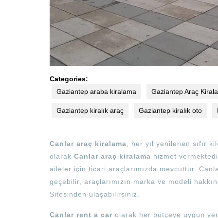
Categories:
Gaziantep araba kiralama
Gaziantep Araç Kiral
Gaziantep kiralık araç
Gaziantep kiralık oto
Canlar araç kiralama
, her yıl yenilenen sıfır ki
olarak
Canlar araç kiralama
hizmet vermektedir
aileler için ticari araçlarımızda mevcuttur. Canla
geçebilir, araçlarımızın marka ve modeli hakkında
Sitesinden ulaşabilirsiniz.
Canlar rent a car
olarak her bütçeye uygun yeni