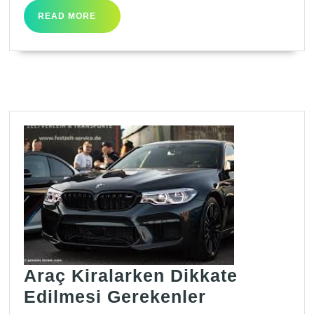
READ
READ MORE
MORE
Araç Kiralarken Dikkate
Araç
Edilmesi Gerekenler