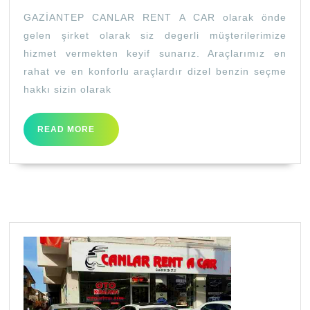
GAZİANTEP
GAZİANTEP CANLAR RENT A CAR olarak önde
gelen şirket olarak siz degerli müşterilerimize
hizmet vermekten keyif sunarız. Araçlarımız en
rahat ve en konforlu araçlardır dizel benzin seçme
hakkı sizin olarak
READ
READ MORE
MORE