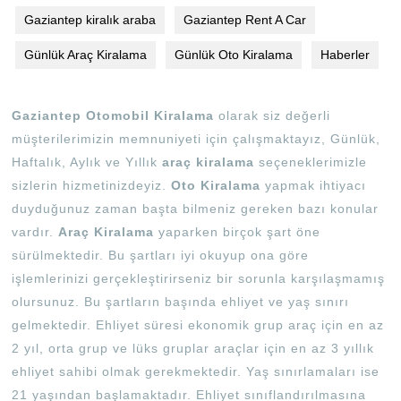
Gaziantep kiralık araba
Gaziantep Rent A Car
Günlük Araç Kiralama
Günlük Oto Kiralama
Haberler
Gaziantep Otomobil Kiralama
olarak siz değerli
müşterilerimizin memnuniyeti için çalışmaktayız, Günlük,
Haftalık, Aylık ve Yıllık
araç kiralama
seçeneklerimizle
sizlerin hizmetinizdeyiz.
Oto Kiralama
yapmak ihtiyacı
duyduğunuz zaman başta bilmeniz gereken bazı konular
vardır.
Araç Kiralama
yaparken birçok şart öne
sürülmektedir. Bu şartları iyi okuyup ona göre
işlemlerinizi gerçekleştirirseniz bir sorunla karşılaşmamış
olursunuz. Bu şartların başında ehliyet ve yaş sınırı
gelmektedir. Ehliyet süresi ekonomik grup araç için en az
2 yıl, orta grup ve lüks gruplar araçlar için en az 3 yıllık
ehliyet sahibi olmak gerekmektedir. Yaş sınırlamaları ise
21 yaşından başlamaktadır. Ehliyet sınıflandırılmasına