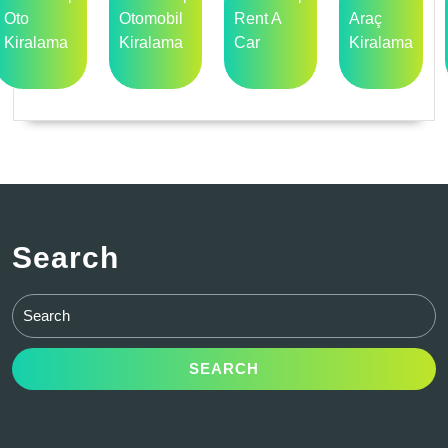
Oto
Otomobil
Rent A
Araç
Kiralama
Kiralama
Car
Kiralama
Search
Search
for: