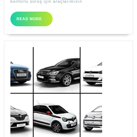
konforlu sürüş için araçlarımızın
READ
READ MORE
MORE