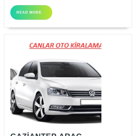
READ
READ MORE
MORE