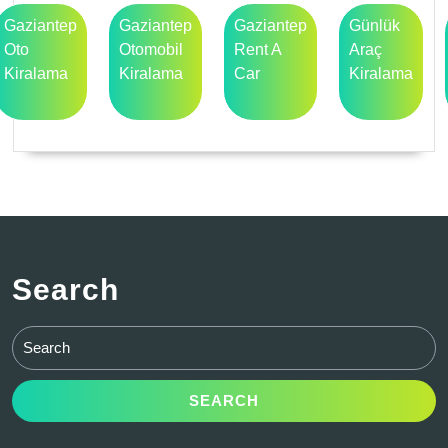
Gaziantep
Gaziantep
Gaziantep
Günlük
Oto
Otomobil
Rent A
Araç
Kiralama
Kiralama
Car
Kiralama
Search
Search
for: