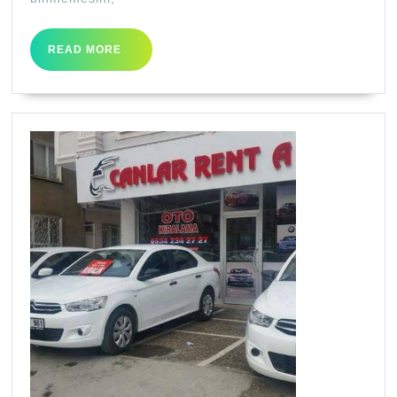
READ
READ MORE
MORE