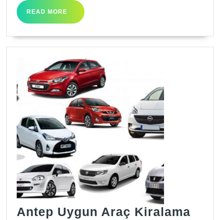
READ
READ MORE
MORE
Ante
Antep Uygun Araç Kiralama