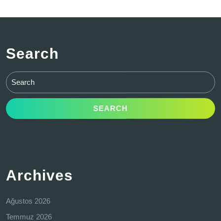
Search
Search
for:
Archives
Ağustos 2026
Temmuz 2026