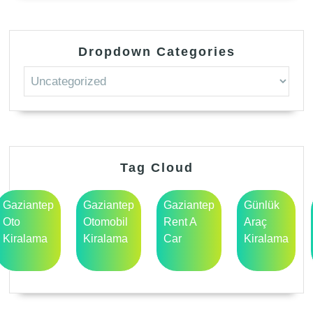
Dropdown Categories
Tag Cloud
Gaziantep
Gaziantep
Gaziantep
Günlük
Oto
Otomobil
Rent A
Araç
Kiralama
Kiralama
Car
Kiralama