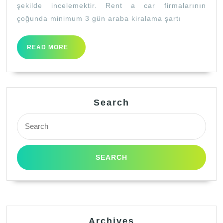
şekilde incelemektir. Rent a car firmalarının
çoğunda minimum 3 gün araba kiralama şartı
READ
READ MORE
MORE
Search
Search
for:
Archives