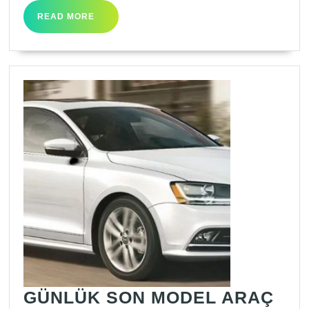
READ
READ MORE
MORE
GÜNLÜK SON MODEL ARAÇ