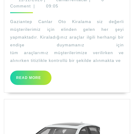
VE
Comment
|
09:05
ULTRA
Gaziantep Canlar Oto Kiralama siz değerli
LÜKS
müşterilerimiz için elinden gelen her şeyi
ARAÇ
yapmaktadır. Kiraladığınız araçlar ilgili herhangi bir
KİRALA
endişe duymamanız için
tüm araçlarımız müşterilerimize verilirken ve
alınırken titizlikle kontrollü bir şekilde alınmakta ve
READ
READ MORE
MORE